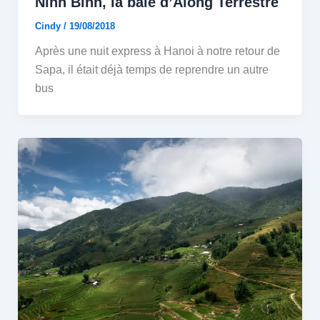
Ninh Binh, la baie d’Along Terrestre
Cindy
/
19/08/2018
Après une nuit express à Hanoi à notre retour de
Sapa, il était déjà temps de reprendre un autre
bus