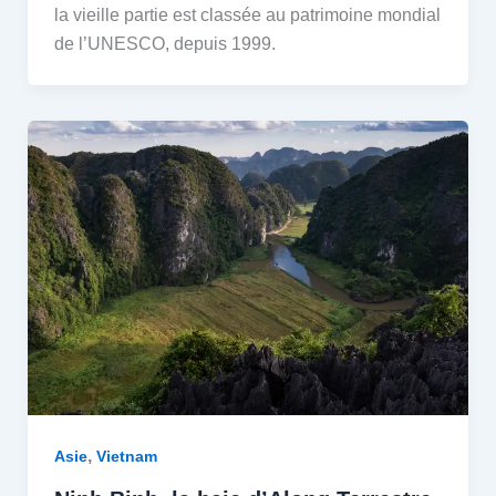
la vieille partie est classée au patrimoine mondial
de l’UNESCO, depuis 1999.
,
Asie
Vietnam