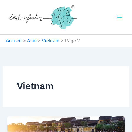
Aller
au
contenu
Accueil
Asie
Vietnam
Page 2
Vietnam