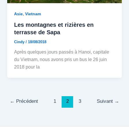
,
Asie
Vietnam
Les montagnes et rizières en
terrasse de Sapa
Cindy
/
18/08/2018
Après quelques jours passés à Hanoi, capitale
du Vietnam, nous avons pris un bus le 26 juin
2018 pour la
←
Précédent
1
2
3
Suivant
→