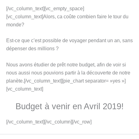
[/vc_column_text][vc_empty_space]
[vc_column_text]Alors, ca coûte combien faire le tour du
monde?
Est-ce que c’est possible de voyager pendant un an, sans
dépenser des millions ?
Nous avons étudier de prêt notre budget, afin de voir si
nous aussi nous pouvions partir à la découverte de notre
planète.[/vc_column_text][pie_chart separator= »yes »]
[vc_column_text]
Budget à venir en Avril 2019!
[/vc_column_text][/vc_column][/vc_row]