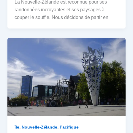
La Nouvelle-Zélande est reconnue pour ses
randonnées incroyables et ses paysages à
couper le souffle. Nous décidons de partir en
,
,
île
Nouvelle-Zélande
Pacifique