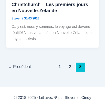
Christchurch – Les premiers jours
en Nouvelle-Zélande
Steven
/
30/03/2018
Ça y est, nous y sommes, le voyage est devenu
réalité! Nous voila enfin en Nouvelle-Zélande, le
pays des kiwis.
←
Précédent
1
2
3
© 2018-2025 · fait avec 💙 par Steven et Cindy