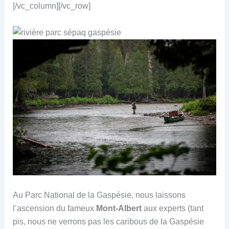
[/vc_column][/vc_row]
Au Parc National de la Gaspésie, nous laissons
l’ascension du fameux
Mont-Albert
aux experts (tant
pis, nous ne verrons pas les caribous de la Gaspésie