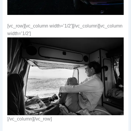
[vc_row][vc_column width=’1/2′]
[/vc_column][vc_column
width=’1/2′]
[/vc_column][/vc_row]