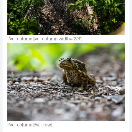
[/vc_column][vc_column width=’2/3′]
[/vc_column][/vc_row]