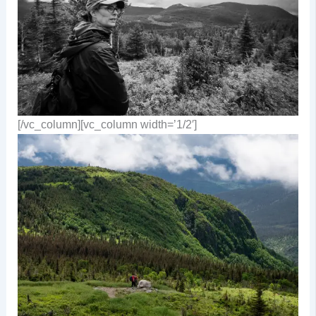
[/vc_column][vc_column width=’1/2′]