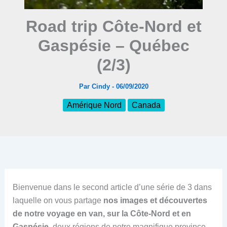
Road trip Côte-Nord et
Gaspésie – Québec
(2/3)
Par
Cindy
-
06/09/2020
Amérique Nord
Canada
Bienvenue dans le second article d’une série de 3 dans
laquelle on vous partage
nos images et découvertes
de notre voyage en van, sur la Côte-Nord et en
Gaspésie
, deux régions de notre magnifique province