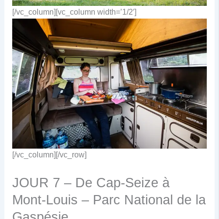
[/vc_column][vc_column width=’1/2′]
[/vc_column][/vc_row]
JOUR 7 – De Cap-Seize à
Mont-Louis – Parc National de la
Gaspésie