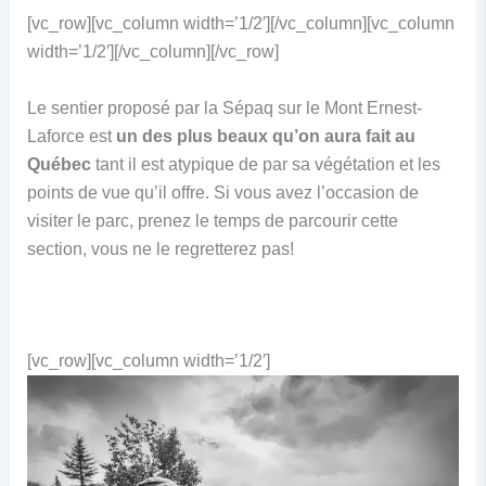
[vc_row][vc_column width=’1/2′]
[/vc_column][vc_column
width=’1/2′]
[/vc_column][/vc_row]
Le sentier proposé par la Sépaq sur le Mont Ernest-
Laforce est
un des plus beaux qu’on aura fait au
Québec
tant il est atypique de par sa végétation et les
points de vue qu’il offre. Si vous avez l’occasion de
visiter le parc, prenez le temps de parcourir cette
section, vous ne le regretterez pas!
[vc_row][vc_column width=’1/2′]