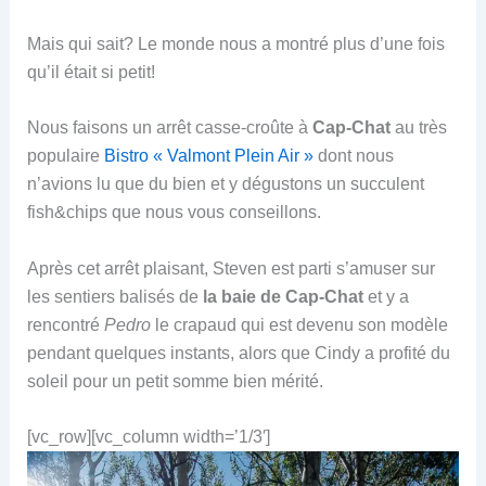
Mais qui sait? Le monde nous a montré plus d’une fois
qu’il était si petit!
Nous faisons un arrêt casse-croûte à
Cap-Chat
au très
populaire
Bistro « Valmont Plein Air »
dont nous
n’avions lu que du bien et y dégustons un succulent
fish&chips que nous vous conseillons.
Après cet arrêt plaisant, Steven est parti s’amuser sur
les sentiers balisés de
la baie de Cap-Chat
et y a
rencontré
Pedro
le crapaud qui est devenu son modèle
pendant quelques instants, alors que Cindy a profité du
soleil pour un petit somme bien mérité.
[vc_row][vc_column width=’1/3′]