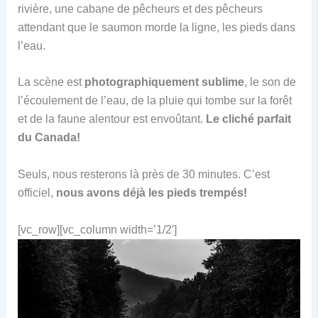
rivière, une cabane de pêcheurs et des pêcheurs
attendant que le saumon morde la ligne, les pieds dans
l’eau.
La scène est
photographiquement sublime
, le son de
l’écoulement de l’eau, de la pluie qui tombe sur la forêt
et de la faune alentour est envoûtant.
Le cliché parfait
du Canada!
Seuls, nous resterons là près de 30 minutes. C’est
officiel,
nous avons déjà les pieds trempés!
[vc_row][vc_column width=’1/2′]