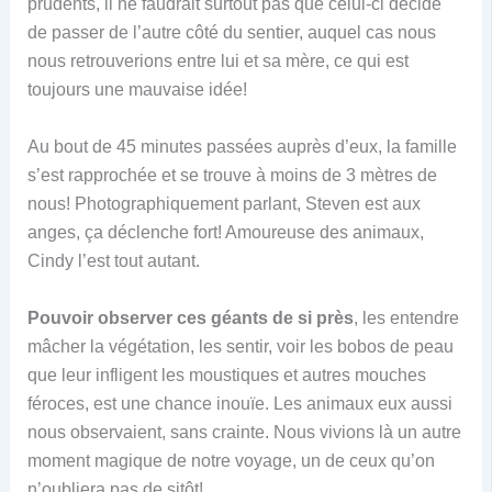
prudents, il ne faudrait surtout pas que celui-ci décide
de passer de l’autre côté du sentier, auquel cas nous
nous retrouverions entre lui et sa mère, ce qui est
toujours une mauvaise idée!
Au bout de 45 minutes passées auprès d’eux, la famille
s’est rapprochée et se trouve à moins de 3 mètres de
nous! Photographiquement parlant, Steven est aux
anges, ça déclenche fort! Amoureuse des animaux,
Cindy l’est tout autant.
Pouvoir observer ces géants de si près
, les entendre
mâcher la végétation, les sentir, voir les bobos de peau
que leur infligent les moustiques et autres mouches
féroces, est une chance inouïe. Les animaux eux aussi
nous observaient, sans crainte. Nous vivions là un autre
moment magique de notre voyage, un de ceux qu’on
n’oubliera pas de sitôt!