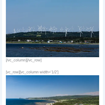
[/vc_column][/vc_row]
[vc_row][vc_column width=’1/2′]