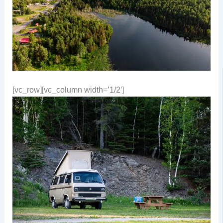
[vc_row][vc_column width=’1/2′]