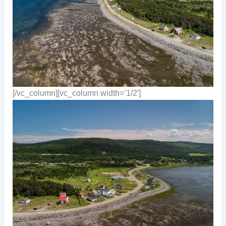
[/vc_column][vc_column width=’1/2′]