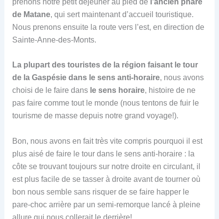
prenons notre petit déjeuner au pied de
l’ancien phare
de Matane
, qui sert maintenant d’accueil touristique.
Nous prenons ensuite la route vers l’est, en direction de
Sainte-Anne-des-Monts.
La plupart des touristes de la région faisant le tour
de la Gaspésie dans le sens anti-horaire
, nous avons
choisi de le faire dans
le sens horaire
, histoire de ne
pas faire comme tout le monde (nous tentons de fuir le
tourisme de masse depuis notre grand voyage!).
Bon, nous avons en fait très vite compris pourquoi il est
plus aisé de faire le tour dans le sens anti-horaire : la
côte se trouvant toujours sur notre droite en circulant, il
est plus facile de se tasser à droite avant de tourner où
bon nous semble sans risquer de se faire happer le
pare-choc arrière par un semi-remorque lancé à pleine
allure qui nous collerait le derrière!