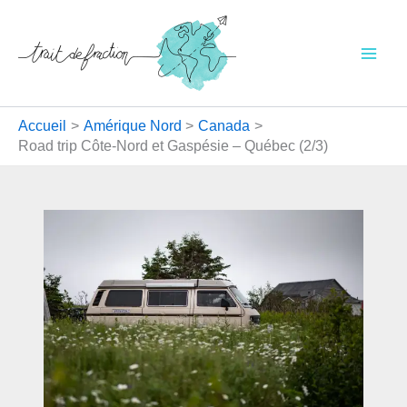
Aller
au
contenu
Accueil
Amérique Nord
Canada
Road trip Côte-Nord et Gaspésie – Québec (2/3)