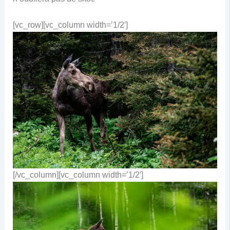
[vc_row][vc_column width=’1/2′]
[/vc_column][vc_column width=’1/2′]