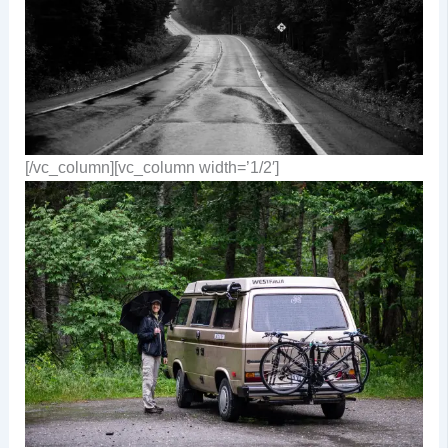
[/vc_column][vc_column width=’1/2′]