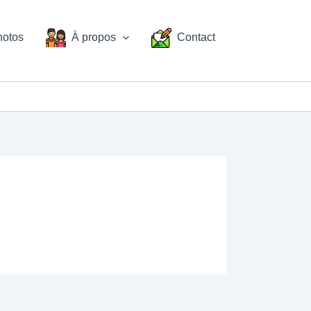
hotos
À propos
Contact