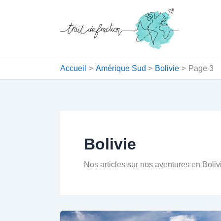
Aller
au
contenu
Accueil
Amérique Sud
Bolivie
Page 3
Bolivie
Nos articles sur nos aventures en Boliv