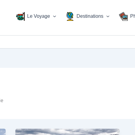
Le Voyage
Destinations
P
ie