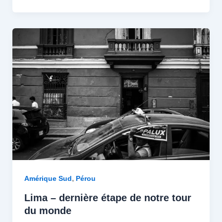
,
Amérique Sud
Pérou
Lima – dernière étape de notre tour
du monde