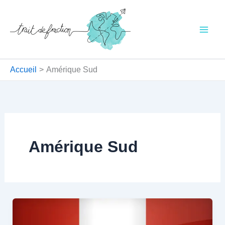
Aller
au
contenu
Accueil
Amérique Sud
Amérique Sud