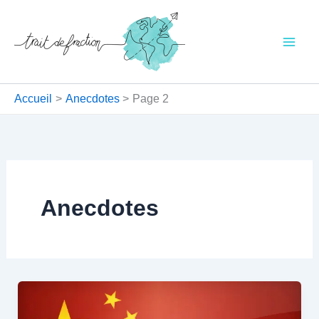
Aller
au
contenu
Accueil
Anecdotes
Page 2
Anecdotes