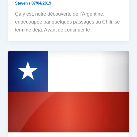
Steven
/
07/04/2019
Ça y est, notre découverte de l’Argentine,
entrecoupée par quelques passages au Chili, se
termine déjà. Avant de continuer le