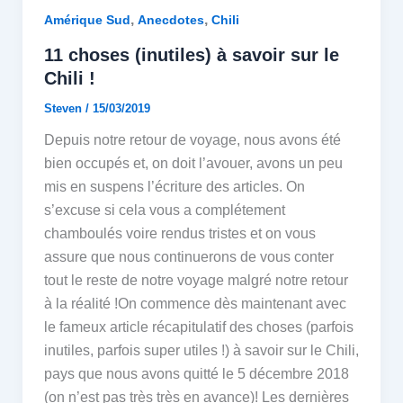
,
,
Amérique Sud
Anecdotes
Chili
11 choses (inutiles) à savoir sur le
Chili !
Steven
/
15/03/2019
Depuis notre retour de voyage, nous avons été
bien occupés et, on doit l’avouer, avons un peu
mis en suspens l’écriture des articles. On
s’excuse si cela vous a complétement
chamboulés voire rendus tristes et on vous
assure que nous continuerons de vous conter
tout le reste de notre voyage malgré notre retour
à la réalité !On commence dès maintenant avec
le fameux article récapitulatif des choses (parfois
inutiles, parfois super utiles !) à savoir sur le Chili,
pays que nous avons quitté le 5 décembre 2018
(on n’est pas très très en avance)! Les dernières