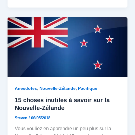
,
,
Anecdotes
Nouvelle-Zélande
Pacifique
15 choses inutiles à savoir sur la
Nouvelle-Zélande
Steven
/
06/05/2018
Vous vouliez en apprendre un peu plus sur la