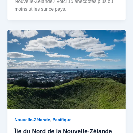
Nouvelle-Zélande? Voici 15 anecdotes plus ou
moins utiles sur ce pays,
,
Nouvelle-Zélande
Pacifique
Île du Nord de la Nouvelle-Zélande