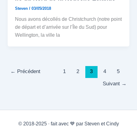
Steven
/
03/05/2018
Nous avons décollés de Christchurch (notre point
de départ et d’arrivée sur l’Île du Sud) pour
Wellington, la ville la
←
Précédent
1
2
3
4
5
Suivant
→
© 2018-2025 · fait avec 💙 par Steven et Cindy