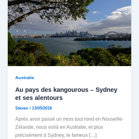
Australie
Au pays des kangourous – Sydney
et ses alentours
Steven
/
13/05/2018
Après avoir passé un mois tout rond en Nouvelle-
Zélande, nous voilà en Australie, et plus
précisément à Sydney, le fameux […]