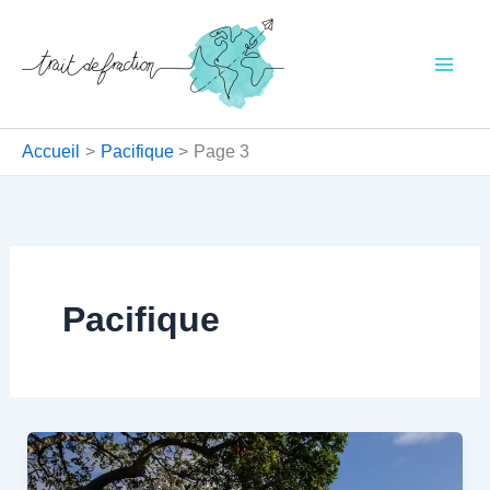
Aller
au
contenu
Accueil
Pacifique
Page 3
Pacifique