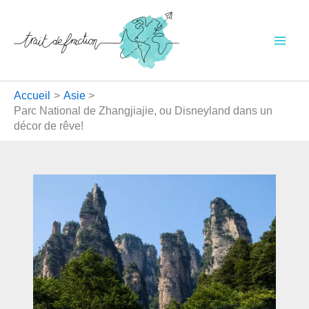
Aller
au
contenu
Accueil
Asie
Parc National de Zhangjiajie, ou Disneyland dans un
décor de rêve!