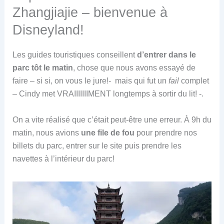
Zhangjiajie – bienvenue à
Disneyland!
Les guides touristiques conseillent
d’entrer dans le
parc tôt le matin
, chose que nous avons essayé de
faire – si si, on vous le jure!- mais qui fut un
fail
complet
– Cindy met VRAIIIIIIIMENT longtemps à sortir du lit! -.
On a vite réalisé que c’était peut-être une erreur. À 9h du
matin, nous avions
une file de fou
pour prendre nos
billets du parc, entrer sur le site puis prendre les
navettes à l’intérieur du parc!