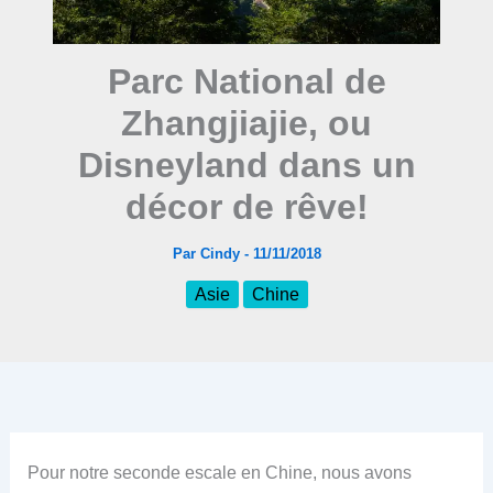
Parc National de
Zhangjiajie, ou
Disneyland dans un
décor de rêve!
Par
Cindy
-
11/11/2018
Asie
Chine
Pour notre seconde escale en Chine, nous avons