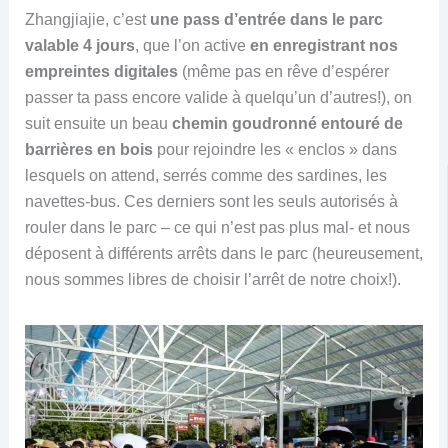
Zhangjiajie, c’est
une pass d’entrée dans le parc
valable 4 jours
, que l’on active
en enregistrant nos
empreintes digitales
(même pas en rêve d’espérer
passer ta pass encore valide à quelqu’un d’autres!), on
suit ensuite un beau
chemin goudronné entouré de
barrières en bois
pour rejoindre les « enclos » dans
lesquels on attend, serrés comme des sardines, les
navettes-bus. Ces derniers sont les seuls autorisés à
rouler dans le parc – ce qui n’est pas plus mal- et nous
déposent à différents arrêts dans le parc (heureusement,
nous sommes libres de choisir l’arrêt de notre choix!).