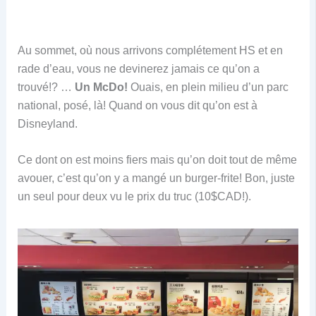
Au sommet, où nous arrivons complétement HS et en
rade d’eau, vous ne devinerez jamais ce qu’on a
trouvé!? …
Un McDo!
Ouais, en plein milieu d’un parc
national, posé, là! Quand on vous dit qu’on est à
Disneyland.
Ce dont on est moins fiers mais qu’on doit tout de même
avouer, c’est qu’on y a mangé un burger-frite! Bon, juste
un seul pour deux vu le prix du truc (10$CAD!).