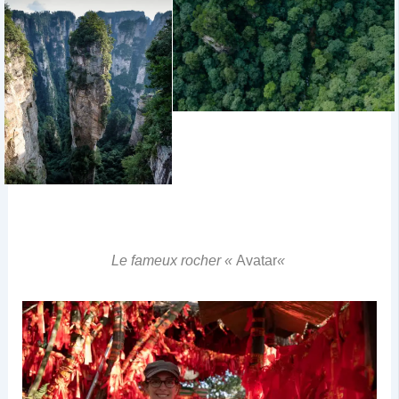
Le fameux rocher «
Avatar
«