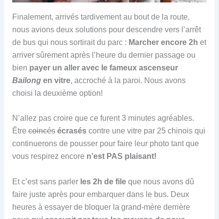
Finalement, arrivés tardivement au bout de la route,
nous avions deux solutions pour descendre vers l’arrêt
de bus qui nous sortirait du parc :
Marcher encore 2h
et
arriver sûrement après l’heure du dernier passage ou
bien
payer un aller avec le fameux ascenseur
Bailong
en vitre
, accroché à la paroi. Nous avons
choisi la deuxième option!
N’allez pas croire que ce furent 3 minutes agréables.
Être
coincés
écrasés
contre une vitre par 25 chinois qui
continuerons de pousser pour faire leur photo tant que
vous respirez encore
n’est PAS plaisant!
Et c’est sans parler
les 2h de file
que nous avons dû
faire juste après pour embarquer dans le bus. Deux
heures à essayer de bloquer la grand-mère derrière