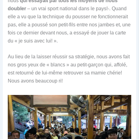
nous
qui essayait par tous les moyens de nous
doubler
– un vrai sport national dans le pays!-. Quand
elle a vu que la technique du pousser ne fonctionnerait
pas, elle a poussé son petit-fils entre nos jambes et, une
fois ce dernier devant nous, a essayé de jouer la carte
du « je suis avec lui! ».
Au lieu de la laisser réussir sa stratégie, nous avons fait
nos gros yeux de « blancs » au petit-garçon qui, affolé,
est retourné de lui-même retrouver sa mamie chérie!
Nous avons beaucoup ri!