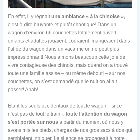
En effet, il y régnait
une ambiance « à la chinoise »
,
c’est-à-dire bruyante et plutôt chaotique! Dans un
wagon d’environ 66 couchettes totalement ouvert,
enfants et adultes jouaient, couraient, mangeaient dans
l’allée du wagon dans un vacarme on ne peut plus
impressionnant! Nous aimons beaucoup cette joie de
vivre contagieuse des chinois, mais quand on a trouvé
toute une famille assise – ou même debout! – sur nos
couchettes, on s’est demandé quelle nuit on allait
passer! Ahah!
Étant les seuls occidentaux de tout le wagon – si ce
n’est pas de tout le train -,
toute l’attention du wagon
s’est portée sur nous
à partir du moment où nous y
avons mis les pieds, chargés de nos gros sacs à dos qui
semblaient intriguer. Le silence se propageait à notre