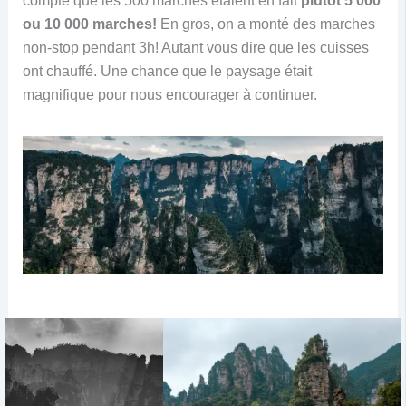
compte que les 500 marches étaient en fait
plutôt 5 000
ou 10 000 marches!
En gros, on a monté des marches
non-stop pendant 3h! Autant vous dire que les cuisses
ont chauffé. Une chance que le paysage était
magnifique pour nous encourager à continuer.