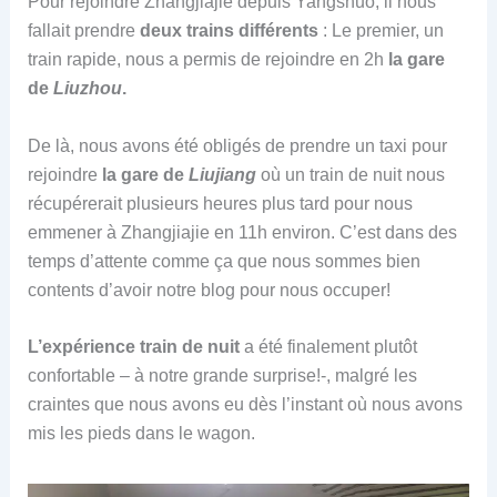
Pour rejoindre Zhangjiajie depuis Yangshuo, il nous
fallait prendre
deux trains différents
: Le premier, un
train rapide, nous a permis de rejoindre en 2h
la gare
de
Liuzhou
.
De là, nous avons été obligés de prendre un taxi pour
rejoindre
la gare de
Liujiang
où un train de nuit nous
récupérerait plusieurs heures plus tard pour nous
emmener à Zhangjiajie en 11h environ. C’est dans des
temps d’attente comme ça que nous sommes bien
contents d’avoir notre blog pour nous occuper!
L’expérience train de nuit
a été finalement plutôt
confortable – à notre grande surprise!-, malgré les
craintes que nous avons eu dès l’instant où nous avons
mis les pieds dans le wagon.