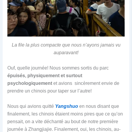
La file la plus compacte que nous n’ayons jamais vu
auparavant!
Ouf, quelle journée! Nous sommes sortis du parc
épuisés, physiquement et surtout
psychologiquement
et avions sincèrement envie de
prendre un chinois pour taper sur l’autre!
Nous qui avions quitté
Yangshuo
en nous disant que
finalement, les chinois étaient moins pires que ce qu’on
pensait, on a vite déchanté au bout de notre première
journée à Zhangjiajie. Finalement, oui, les chinois, au-