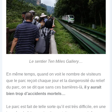
Le sentier Ten Miles Gallery…
En même temps, quand on voit le nombre de visiteurs
que le parc reçoit chaque jour et la dangerosité du relief
du parc, on se dit que sans ces barrières-là,
il y aurait
bien trop d’accidents mortels…
Le parc est fait de telle sorte qu’il est très difficile, en une