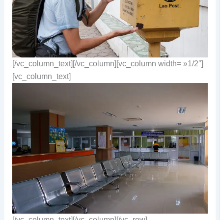
[/vc_column_text][/vc_column][vc_column width= »1/2″]
[vc_column_text]
[/vc_column_text][/vc_column][/vc_row]