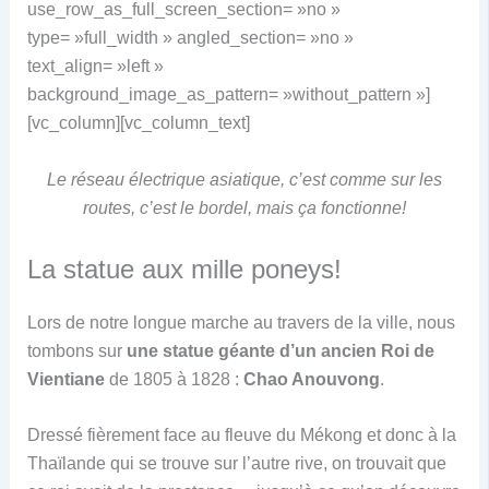
use_row_as_full_screen_section= »no »
type= »full_width » angled_section= »no »
text_align= »left »
background_image_as_pattern= »without_pattern »]
[vc_column][vc_column_text]
Le réseau électrique asiatique, c’est comme sur les
routes, c’est le bordel, mais ça fonctionne!
La statue aux mille poneys!
Lors de notre longue marche au travers de la ville, nous
tombons sur
une statue géante d’un ancien Roi de
Vientiane
de 1805 à 1828 :
Chao Anouvong
.
Dressé fièrement face au fleuve du Mékong et donc à la
Thaïlande qui se trouve sur l’autre rive, on trouvait que