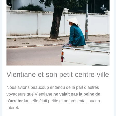
Vientiane et son petit centre-ville
Nous avions beaucoup entendu de la part d’autres
voyageurs que Vientiane
ne valait pas la peine de
s’arrêter
tant elle était petite et ne présentait aucun
intérêt.