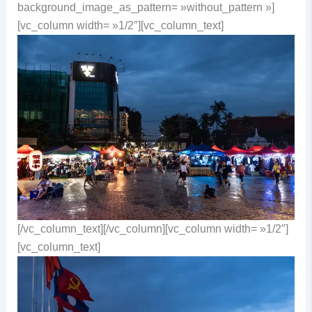
background_image_as_pattern= »without_pattern »]
[vc_column width= »1/2″][vc_column_text]
[/vc_column_text][/vc_column][vc_column width= »1/2″]
[vc_column_text]