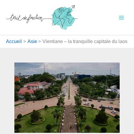
Aller
au
contenu
Accueil
Asie
Vientiane – la tranquille capitale du laos