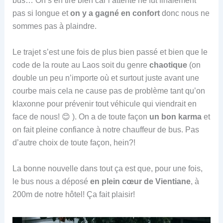
bus… On s’en tire bien car l’attente ne fut finalement
pas si longue et
on y a gagné en confort
donc nous ne
sommes pas à plaindre.
Le trajet s’est une fois de plus bien passé et bien que le
code de la route au Laos soit du genre
chaotique
(on
double un peu n’importe où et surtout juste avant une
courbe mais cela ne cause pas de problème tant qu’on
klaxonne pour prévenir tout véhicule qui viendrait en
face de nous! 😊 ). On a de toute façon
un bon karma
et
on fait pleine confiance à notre chauffeur de bus. Pas
d’autre choix de toute façon, hein?!
La bonne nouvelle dans tout ça est que, pour une fois,
le bus nous a déposé
en plein cœur de Vientiane
, à
200m de notre hôtel! Ça fait plaisir!