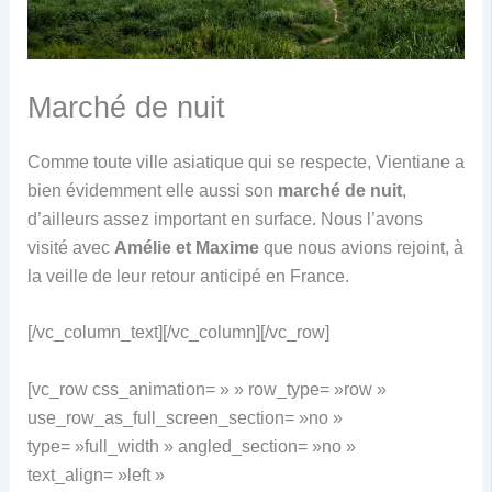
Marché de nuit
Comme toute ville asiatique qui se respecte, Vientiane a
bien évidemment elle aussi son
marché de nuit
,
d’ailleurs assez important en surface. Nous l’avons
visité avec
Amélie et Maxime
que nous avions rejoint, à
la veille de leur retour anticipé en France.
[/vc_column_text][/vc_column][/vc_row]
[vc_row css_animation= » » row_type= »row »
use_row_as_full_screen_section= »no »
type= »full_width » angled_section= »no »
text_align= »left »