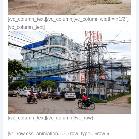
[/vc_column_text][/vc_column][vc_column width= »1/2″]
[vc_column_text]
[/vc_column_text][/vc_column][/vc_row]
[vc_row css_animation= » » row_type= »row »