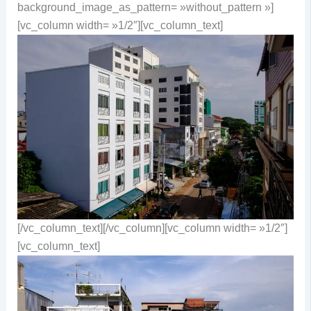
background_image_as_pattern= »without_pattern »]
[vc_column width= »1/2″][vc_column_text]
[/vc_column_text][/vc_column][vc_column width= »1/2″]
[vc_column_text]