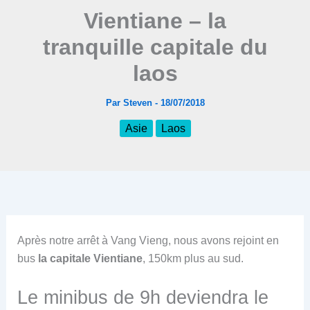
Vientiane – la
tranquille capitale du
laos
Par
Steven
-
18/07/2018
Asie
Laos
Après notre arrêt à Vang Vieng, nous avons rejoint en
bus
la capitale Vientiane
, 150km plus au sud.
Le minibus de 9h deviendra le