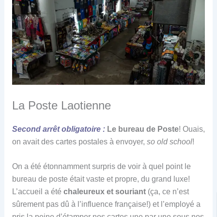
La Poste Laotienne
Second arrêt obligatoire :
Le bureau de Poste
! Ouais,
on avait des cartes postales à envoyer,
so old school
!
On a été étonnamment surpris de voir à quel point le
bureau de poste était vaste et propre, du grand luxe!
L’accueil a été
chaleureux et souriant
(ça, ce n’est
sûrement pas dû à l’influence française!) et l’employé a
pris la peine d’étamper nos cartes une par une sous nos