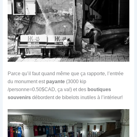
Parce qu’il faut quand même que ça rapporte, l’entrée
du monument est
payante
(3000 kip
/personne=0.50$CAD, ça va!) et des
boutiques
souvenirs
débordent de bibelots inutiles à l’intérieur!