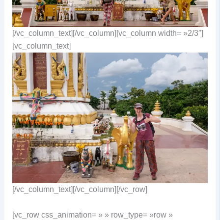
[/vc_column_text][/vc_column][vc_column width= »2/3″]
[vc_column_text]
[/vc_column_text][/vc_column][/vc_row]
[vc_row css_animation= » » row_type= »row »