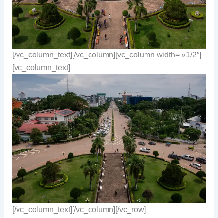
[/vc_column_text][/vc_column][vc_column width= »1/2″]
[vc_column_text]
[/vc_column_text][/vc_column][/vc_row]