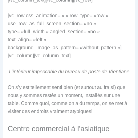
[vc_row css_animation= » » row_type= »row »
use_row_as_full_screen_section= »no »
type= »full_width » angled_section= »no »
text_align= »left »
background_image_as_pattern= »without_pattern »]
[vc_column][vc_column_text]
L’intérieur impeccable du bureau de poste de Vientiane
On s’y est tellement senti bien (et surtout au frais!) que
nous y sommes restés un moment, installés sur une
table. Comme quoi, comme on a du temps, on se met à
visiter des endroits vraiment atypiques!
Centre commercial à l’asiatique