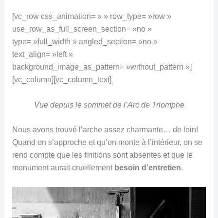
[vc_row css_animation= » » row_type= »row »
use_row_as_full_screen_section= »no »
type= »full_width » angled_section= »no »
text_align= »left »
background_image_as_pattern= »without_pattern »]
[vc_column][vc_column_text]
Vue depuis le sommet de l’Arc de Triomphe
Nous avons trouvé l’arche assez charmante… de loin!
Quand on s’approche et qu’on monte à l’intérieur, on se
rend compte que les finitions sont absentes et que le
monument aurait cruellement
besoin d’entretien
.