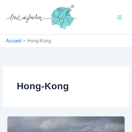
Aller
au
contenu
Accueil
Hong-Kong
Hong-Kong