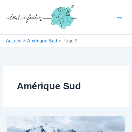
Aller
au
contenu
Accueil
Amérique Sud
Page 9
Amérique Sud