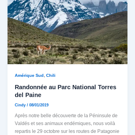
,
Amérique Sud
Chili
Randonnée au Parc National Torres
del Paine
Cindy
/
08/01/2019
Après notre belle découverte de la Péninsule de
Valdés et ses animaux endémiques, nous voilà
repartis le 29 octobre sur les routes de Patagonie