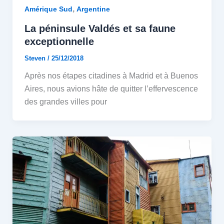
,
Amérique Sud
Argentine
La péninsule Valdés et sa faune
exceptionnelle
Steven
/
25/12/2018
Après nos étapes citadines à Madrid et à Buenos
Aires, nous avions hâte de quitter l’effervescence
des grandes villes pour