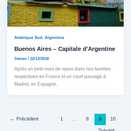
,
Amérique Sud
Argentine
Buenos Aires – Capitale d’Argentine
Steven
/
22/12/2018
Après un petit mois de repos dans nos familles
respectives en France et un court passage à
Madrid, en Espagne,
←
Précédent
1
…
8
9
10
Suivant
→