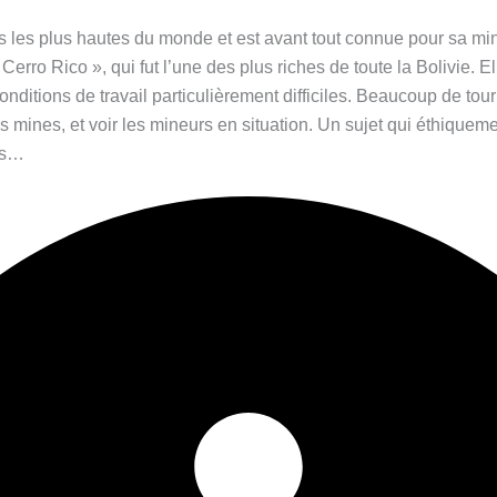
es les plus hautes du monde et est avant tout connue pour sa min
rro Rico », qui fut l’une des plus riches de toute la Bolivie. E
onditions de travail particulièrement difficiles. Beaucoup de tou
 les mines, et voir les mineurs en situation. Un sujet qui éthiquem
es…