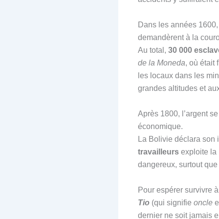
Dans les années 1600, d
demandèrent à la couro
Au total,
30 000 esclav
de la Moneda
, où était
les locaux dans les min
grandes altitudes et a
Après 1800, l’argent se 
économique.
La Bolivie déclara son
travailleurs
exploite la
dangereux, surtout que
Pour espérer survivre à
Tio
(qui signifie
oncle
e
dernier ne soit jamais e