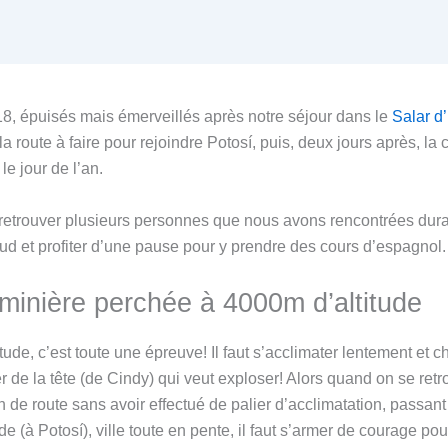
, épuisés mais émerveillés après notre séjour dans le
Salar d
a route à faire pour rejoindre Potosí, puis, deux jours après, la
e jour de l’an.
retrouver plusieurs personnes que nous avons rencontrées dura
d et profiter d’une pause pour y prendre des cours d’espagnol.
e minière perchée à 4000m d’altitude
ude, c’est toute une épreuve! Il faut s’acclimater lentement et 
er de la tête (de Cindy) qui veut exploser! Alors quand on se re
h de route sans avoir effectué de palier d’acclimatation, passan
e (à Potosí), ville toute en pente, il faut s’armer de courage pou