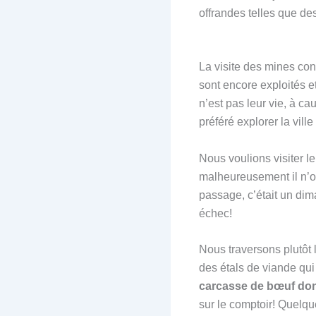
offrandes telles que des
La visite des mines cons
sont encore exploités 
n’est pas leur vie, à c
préféré explorer la vill
Nous voulions visiter l
malheureusement il n’ouv
passage, c’était un di
échec!
Nous traversons plutôt 
des étals de viande qui 
carcasse de bœuf dont
sur le comptoir! Quelqu