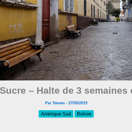
 Sucre – Halte de 3 semaines 
Par
Steven
-
27/05/2019
Amérique Sud
Bolivie