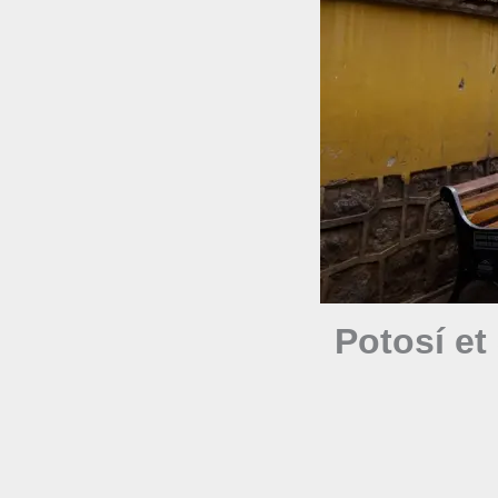
Potosí et