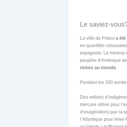
Le saviez-vous
La ville de Potosí
a été
en quantités colossales
espagnole. Le minerai es
peuplée d’Amérique der
riches au monde.
Pendant les 200 années
Des milliers d’indigène
mercure utilisé pour l’
d’exagération) que la q
l’Atlantique pour relie
accidents y suffiraient