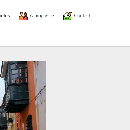
hotos
À propos
Contact