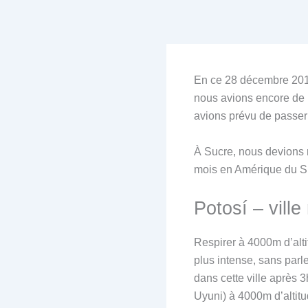
En ce 28 décembre 2018
nous avions encore de l
avions prévu de passer l
À Sucre, nous devions 
mois en Amérique du Su
Potosí – vill
Respirer à 4000m d’altit
plus intense, sans parl
dans cette ville après 3
Uyuni) à 4000m d’altitud