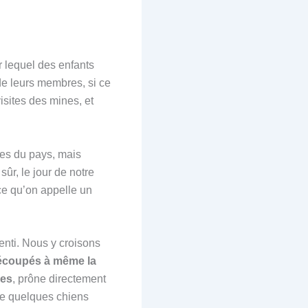
ur lequel des enfants
e leurs membres, si ce
isites des mines, et
ées du pays, mais
ûr, le jour de notre
ce qu’on appelle un
lenti. Nous y croisons
écoupés à même la
hes
, prône directement
que quelques chiens