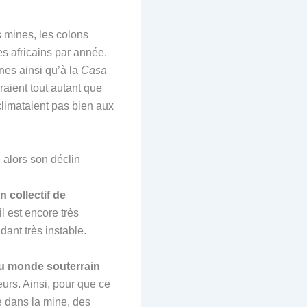
s mines, les colons
s africains par année.
nes ainsi qu’à la
Casa
raient tout autant que
climataient pas bien aux
e alors son déclin
n collectif de
l est encore très
ant très instable.
du monde souterrain
eurs. Ainsi, pour que ce
ve dans la mine, des