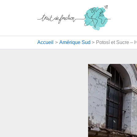
Aller
au
contenu
Accueil
Amérique Sud
Potosí et Sucre – 